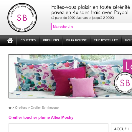
(à partir de 100€ d'achats et jusqu'à 2 000€)
COUETTES
OREILLERS
DRAP HOUSSE
TAIE D'OREILLER
HOU
Oreillers
Oreiller Synthétique
>
>
Oreiller toucher plume Altea Moshy