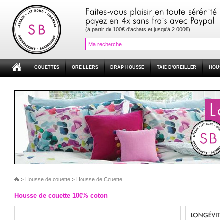
(à partir de 100€ d'achats et jusqu'à 2 000€)
COUETTES
OREILLERS
DRAP HOUSSE
TAIE D'OREILLER
HOU
Housse de couette
Housse de Couette
>
>
Housse de couette 100% coton