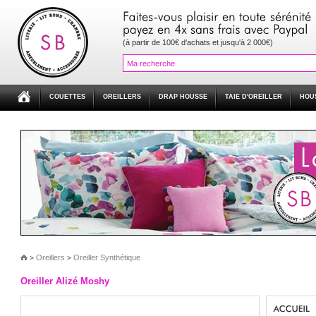
(à partir de 100€ d'achats et jusqu'à 2 000€)
COUETTES
OREILLERS
DRAP HOUSSE
TAIE D'OREILLER
HOU
Oreillers
Oreiller Synthétique
>
>
Oreiller Alizé Moshy