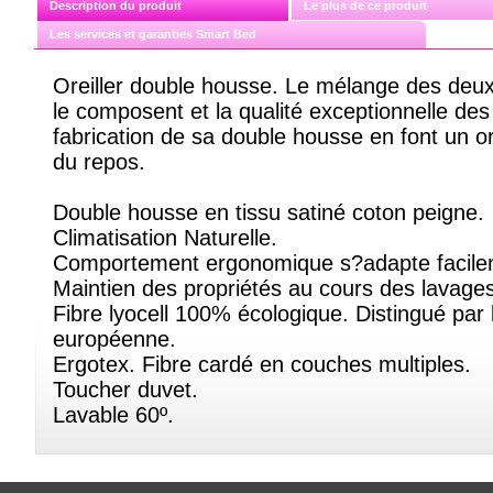
Description du produit
Le plus de ce produit
Les services et garanties Smart Bed
Oreiller double housse. Le mélange des deux 
le composent et la qualité exceptionnelle des 
fabrication de sa double housse en font un ore
du repos.
Double housse en tissu satiné coton peigne.
Climatisation Naturelle.
Comportement ergonomique s?adapte facilem
Maintien des propriétés au cours des lavages
Fibre lyocell 100% écologique. Distingué par 
européenne.
Ergotex. Fibre cardé en couches multiples.
Toucher duvet.
Lavable 60º.