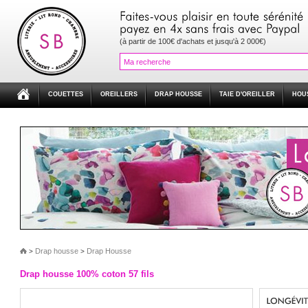
(à partir de 100€ d'achats et jusqu'à 2 000€)
COUETTES
OREILLERS
DRAP HOUSSE
TAIE D'OREILLER
HOU
Drap housse
Drap Housse
>
>
Drap housse 100% coton 57 fils