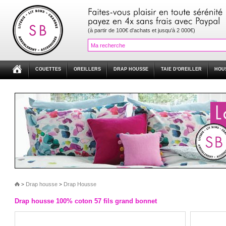
(à partir de 100€ d'achats et jusqu'à 2 000€)
COUETTES
OREILLERS
DRAP HOUSSE
TAIE D'OREILLER
HOU
Drap housse
Drap Housse
>
>
Drap housse 100% coton 57 fils grand bonnet